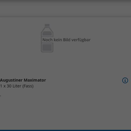
Augustiner Maximator
1 x 30 Liter (Fass)
.