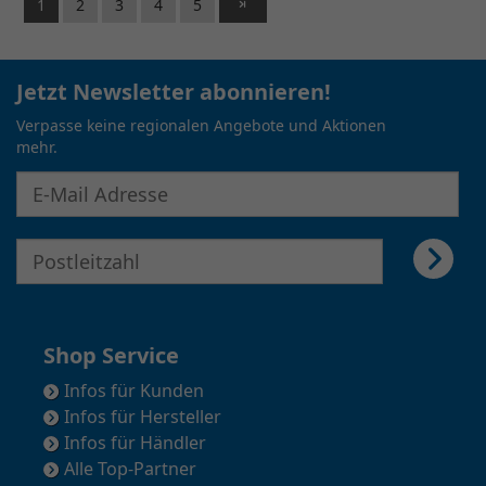
1
2
3
4
5
Jetzt Newsletter abonnieren!
Verpasse keine regionalen Angebote und Aktionen
mehr.
E-Mail Adresse für Newsletter eingeben
E-Mail Adresse für Newsletter eingeben
Shop Service
Infos für Kunden
Infos für Hersteller
Infos für Händler
Alle Top-Partner