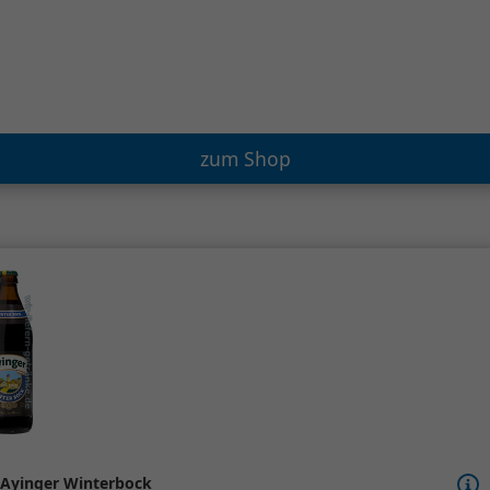
zum Shop
Ayinger Winterbock