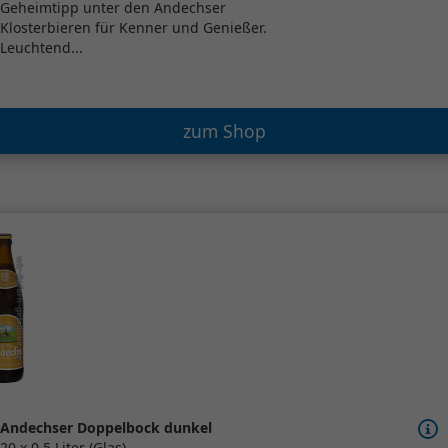
Geheimtipp unter den Andechser
Klosterbieren für Kenner und Genießer.
Leuchtend...
zum Shop
Andechser Doppelbock dunkel
20 x 0,5 Liter (Glas)