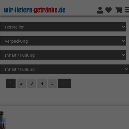
1
2
3
4
5