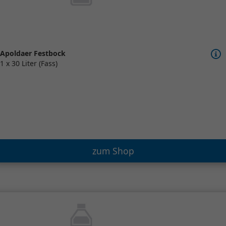
Apoldaer Festbock
1 x 30 Liter (Fass)
zum Shop