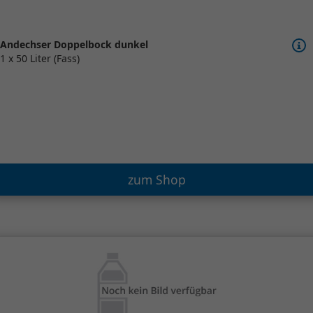
Andechser Doppelbock dunkel
1 x 50 Liter (Fass)
zum Shop