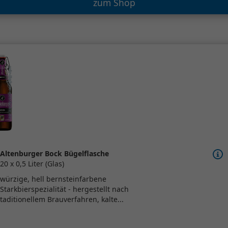
zum Shop
Altenburger Bock Bügelflasche
20 x 0,5 Liter (Glas)
würzige, hell bernsteinfarbene
Starkbierspezialität - hergestellt nach
taditionellem Brauverfahren, kalte...