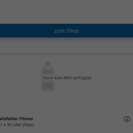
zum Shop
Alsfelder Pilsner
1 x 30 Liter (Fass)