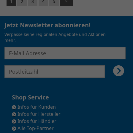
1
2
3
4
5
Jetzt Newsletter abonnieren!
Verpasse keine regionalen Angebote und Aktionen
mehr.
E-Mail Adresse für Newsletter eingeben
E-Mail Adresse für Newsletter eingeben
Shop Service
Infos für Kunden
Infos für Hersteller
Infos für Händler
Alle Top-Partner