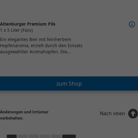
Altenburger Premium Pils
1 x 5 Liter (Fass)
Ein elegantes Bier mit feinherbem
Hopfenaroma, erzielt durch den Einsatz
ausgewählter Aromahopfen. Die...
zum Shop
Änderungen und Irrtümer
Nach oben
vorbehalten.