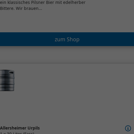
ein klassisches Pilsner Bier mit edelherber
Bittere. Wir brauen...
zum Shop
Allersheimer Urpils
1 x 30 Liter (Fass)