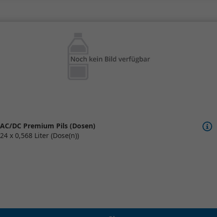
AC/DC Premium Pils (Dosen)
24 x 0,568 Liter (Dose(n))