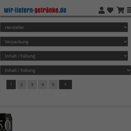
1
2
3
4
5