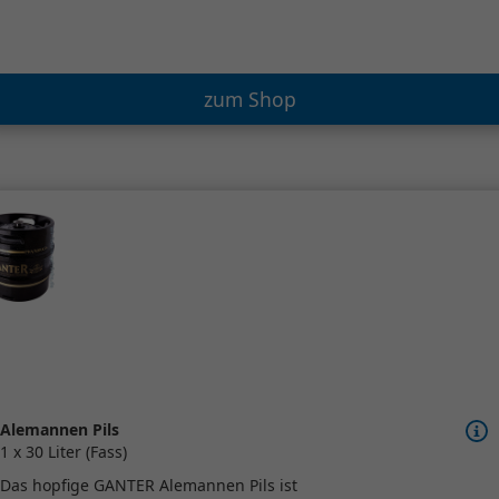
zum Shop
Alemannen Pils
1 x 30 Liter (Fass)
Das hopfige GANTER Alemannen Pils ist