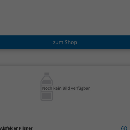
zum Shop
Alsfelder Pilsner