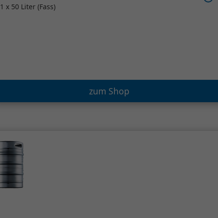
1 x 50 Liter (Fass)
zum Shop