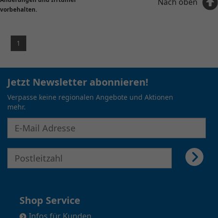
Nach oben
vorbehalten.
1
Jetzt Newsletter abonnieren!
Verpasse keine regionalen Angebote und Aktionen
mehr.
E-Mail Adresse für Newsletter eingeben
E-Mail Adresse für Newsletter eingeben
Shop Service
Infos für Kunden