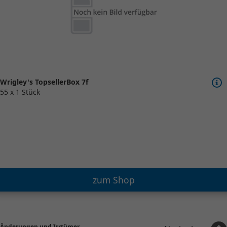
Wrigley's TopsellerBox 7f
55 x 1 Stück
zum Shop
Änderungen und Irrtümer