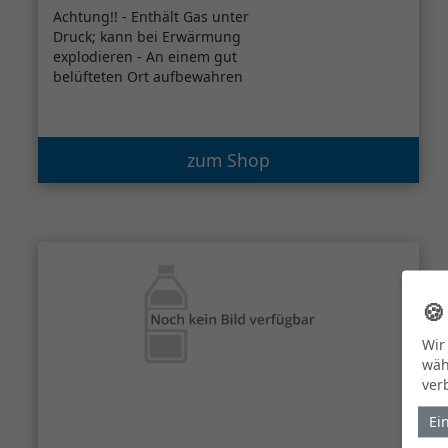
Achtung!! - Enthält Gas unter
Druck; kann bei Erwärmung
explodieren - An einem gut
belüfteten Ort aufbewahren
zum Shop

Wir
wäh
ver
Ei