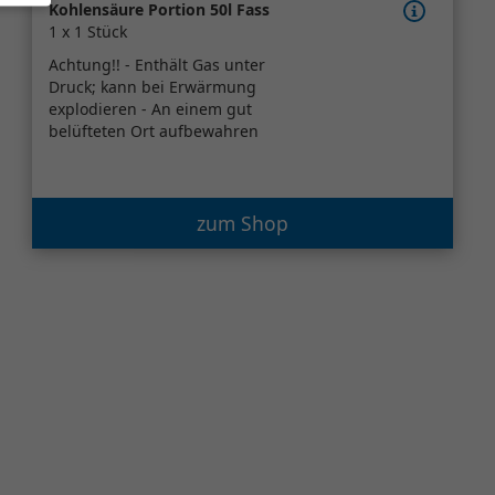
Kohlensäure Portion 50l Fass
1 x 1 Stück
Achtung!! - Enthält Gas unter
Druck; kann bei Erwärmung
explodieren - An einem gut
belüfteten Ort aufbewahren
zum Shop