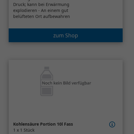
Druck; kann bei Erwärmung
explodieren - An einem gut
belüfteten Ort aufbewahren
zum Shop
Kohlensäure Portion 10l Fass
1 x 1 Stück