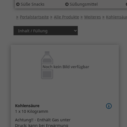
Süße Snacks
Süßungsmittel
Portalstartseite
Alle Produkte
Weiteres
Kohlensäu
Kohlensäure
1 x 10 Kilogramm
Achtung!! - Enthält Gas unter
Druck; kann bei Erwärmung