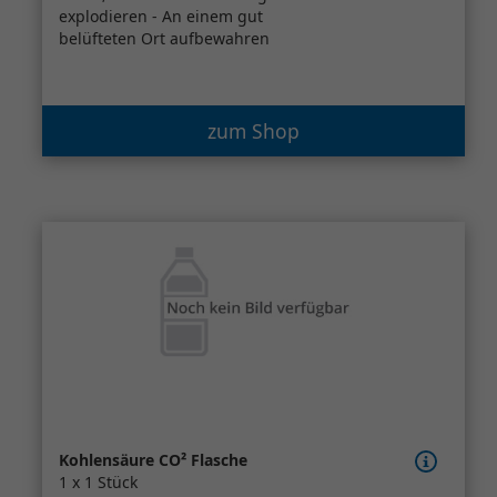
explodieren - An einem gut
belüfteten Ort aufbewahren
zum Shop
Kohlensäure CO² Flasche
1 x 1 Stück