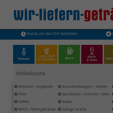
Rund um die Uhr bestellen
Hier Suchbegriff für Artikelsuche eingeben
Aktionen / Angebote
Ausschankwagen / -theken
Filter
Garnituren / Schirme / Zelte
Kaffee
Kakao
Milch / Milchgetränke
Salzige Snacks