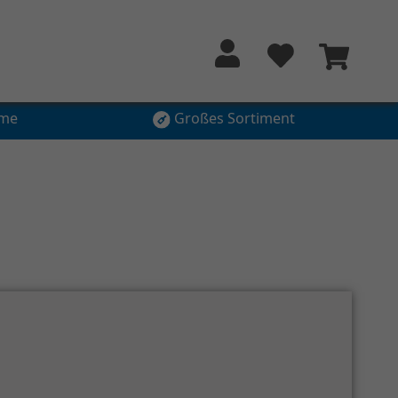
hme
Großes Sortiment