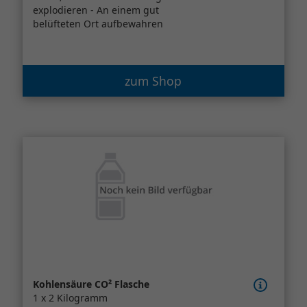
explodieren - An einem gut
belüfteten Ort aufbewahren
zum Shop
Kohlensäure CO² Flasche
1 x 2 Kilogramm