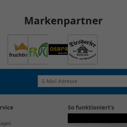
Markenpartner
E-Mail Adresse für Newsletter eingeben
rvice
So funktioniert's
ragen