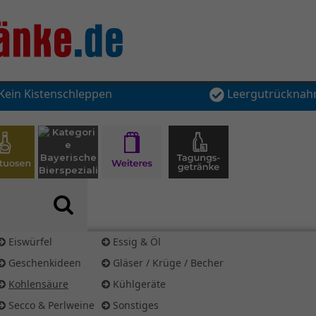
Kein Kistenschleppen
Leergutrückna
Eiswürfel
Essig & Öl
Geschenkideen
Gläser / Krüge / Becher
Kohlensäure
Kühlgeräte
Secco & Perlweine
Sonstiges