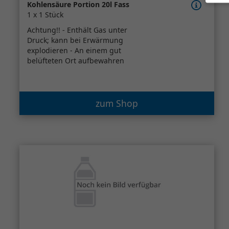
Kohlensäure Portion 20l Fass
1 x 1 Stück
Achtung!! - Enthält Gas unter
Druck; kann bei Erwärmung
explodieren - An einem gut
belüfteten Ort aufbewahren
zum Shop