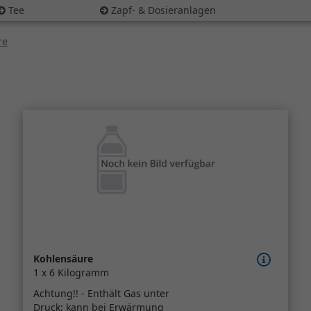
Tee
Zapf- & Dosieranlagen
re
Kohlensäure
1 x 6 Kilogramm
Achtung!! - Enthält Gas unter
Druck; kann bei Erwärmung