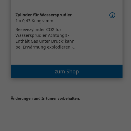
Zylinder für Wassersprudler
1 x 0,43 Kilogramm
Resevezylinder CO2 für
Wassersprudler Achtung!! -
Enthält Gas unter Druck; kann
bei Erwärmung explodieren -...
zum Shop
Änderungen und Irrtümer vorbehalten.