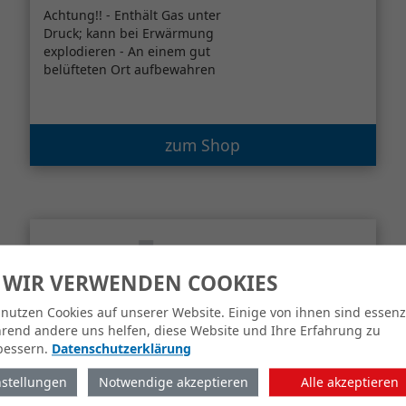
Achtung!! - Enthält Gas unter
Druck; kann bei Erwärmung
explodieren - An einem gut
belüfteten Ort aufbewahren
zum Shop
 WIR VERWENDEN COOKIES
 nutzen Cookies auf unserer Website. Einige von ihnen sind essenzi
rend andere uns helfen, diese Website und Ihre Erfahrung zu
bessern.
Datenschutzerklärung
nstellungen
Notwendige akzeptieren
Alle akzeptieren