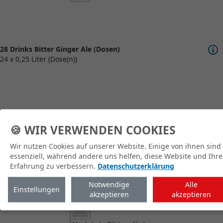
28 Drinks Bitter Ginger Ale (Dosen)
24 x 0,25 Liter (Dose(n))
🍪 WIR VERWENDEN COOKIES
zum Shop
Wir nutzen Cookies auf unserer Website. Einige von ihnen sind
essenziell, während andere uns helfen, diese Website und Ihre
Erfahrung zu verbessern.
Datenschutzerklärung
Notwendige
Alle
Einstellungen
akzeptieren
akzeptieren