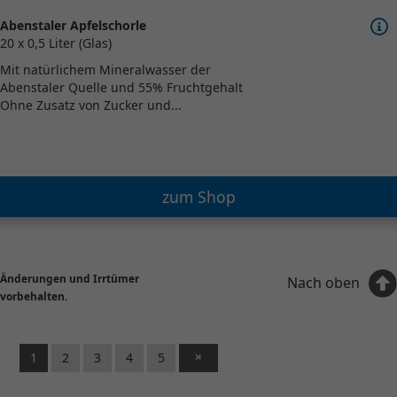
Abenstaler Apfelschorle
20 x 0,5 Liter (Glas)
Mit natürlichem Mineralwasser der
Abenstaler Quelle und 55% Fruchtgehalt
Ohne Zusatz von Zucker und...
zum Shop
Änderungen und Irrtümer
Nach oben
vorbehalten.
1
2
3
4
5