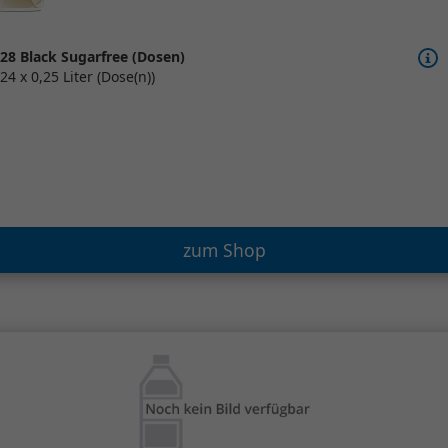
28 Black Sugarfree (Dosen)
24 x 0,25 Liter (Dose(n))
zum Shop