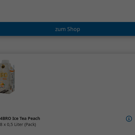
zum Shop
4BRO Ice Tea Peach
8 x 0,5 Liter (Pack)