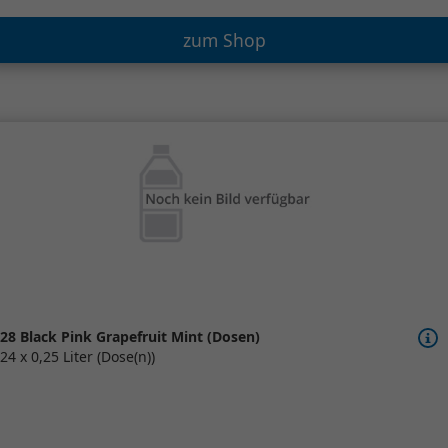
zum Shop
28 Black Pink Grapefruit Mint (Dosen)
24 x 0,25 Liter (Dose(n))