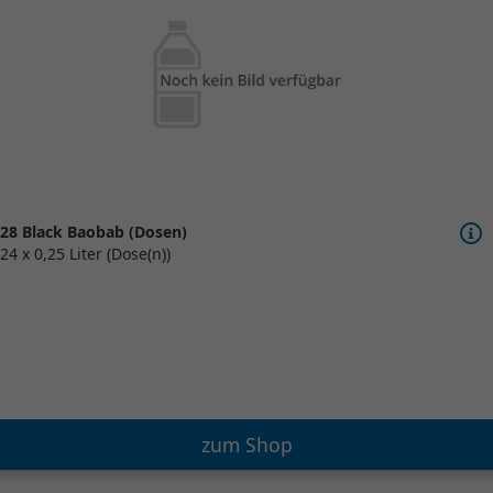
28 Black Baobab (Dosen)
24 x 0,25 Liter (Dose(n))
zum Shop