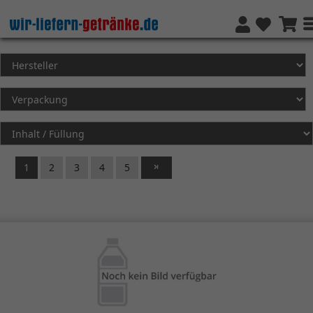
1
2
3
4
5